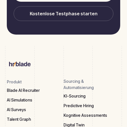
Kostenlose Testphase starten
Sourcing &
Produkt
Automatisierung
Blade AI Recruiter
KI-Sourcing
AI Simulations
Predictive Hiring
AI Surveys
Kognitive Assessments
Talent Graph
Digital Twin