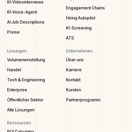
KI-Videointerviews
Engagement Chains
KI-Voice-Agent
Hiring Autopilot
AI Job Descriptions
KI-Screening
Preise
ATS
Lösungen
Unternehmen
Volumeneinstellung
Über uns
Handel
Karriere
Tech & Engineering
Kontakt
Enterprise
Kunden
Öffentlicher Sektor
Partnerprogramm
Alle Lösungen
Ressourcen
ROI Calculator