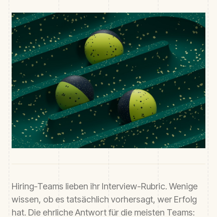
Hiring-Teams lieben ihr Interview-Rubric. Wenige
wissen, ob es tatsächlich vorhersagt, wer Erfolg
hat. Die ehrliche Antwort für die meisten Teams: