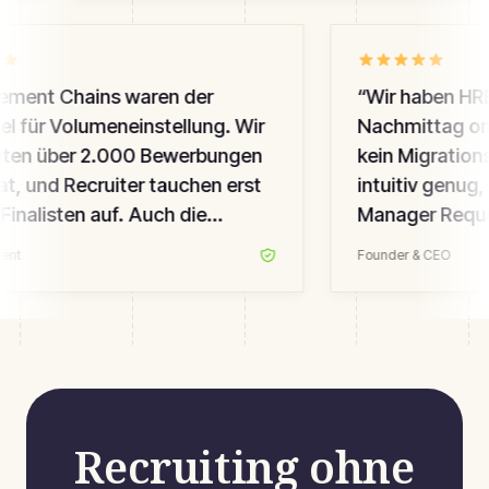
ment Chains waren der
“
Wir haben HRB
l für Volumeneinstellung. Wir
Nachmittag onb
iten über 2.000 Bewerbungen
kein Migrationsp
, und Recruiter tauchen erst
intuitiv genug,
Finalisten auf. Auch die
Manager Requis
te-Experience-Werte sind
können. Bestes 
ent
Founder & CEO
en — wir messen das.
”
fünf Jahren ein
Recruiting ohne