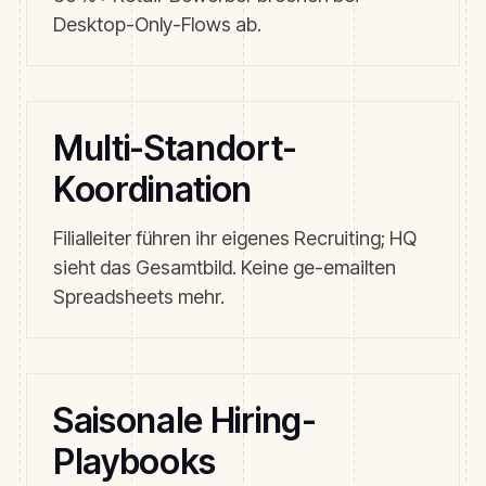
Desktop-Only-Flows ab.
Multi-Standort-
Koordination
Filialleiter führen ihr eigenes Recruiting; HQ
sieht das Gesamtbild. Keine ge-emailten
Spreadsheets mehr.
Saisonale Hiring-
Playbooks