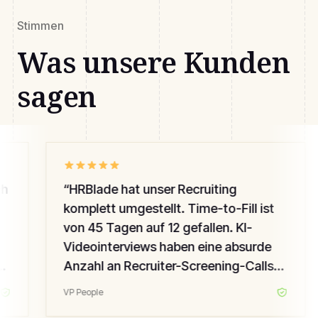
Stimmen
Was unsere Kunden
sagen
h
“
HRBlade hat unser Recruiting
komplett umgestellt. Time-to-Fill ist
von 45 Tagen auf 12 gefallen. KI-
Videointerviews haben eine absurde
Anzahl an Recruiter-Screening-Calls
ersetzt — die Qualität ist gestiegen,
VP People
mein Team brennt nicht aus.
”