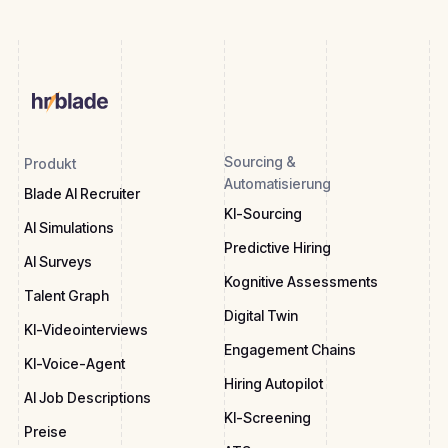
Sourcing &
Produkt
Automatisierung
Blade AI Recruiter
KI-Sourcing
AI Simulations
Predictive Hiring
AI Surveys
Kognitive Assessments
Talent Graph
Digital Twin
KI-Videointerviews
Engagement Chains
KI-Voice-Agent
Hiring Autopilot
AI Job Descriptions
KI-Screening
Preise