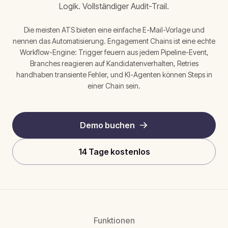
Logik. Vollständiger Audit-Trail.
Die meisten ATS bieten eine einfache E-Mail-Vorlage und
nennen das Automatisierung. Engagement Chains ist eine echte
Workflow-Engine: Trigger feuern aus jedem Pipeline-Event,
Branches reagieren auf Kandidatenverhalten, Retries
handhaben transiente Fehler, und KI-Agenten können Steps in
einer Chain sein.
Demo buchen
14 Tage kostenlos
Funktionen