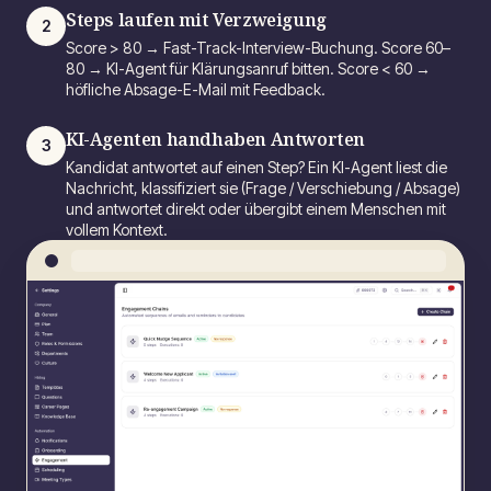
Steps laufen mit Verzweigung
2
Score > 80 → Fast-Track-Interview-Buchung. Score 60–
80 → KI-Agent für Klärungsanruf bitten. Score < 60 →
höfliche Absage-E-Mail mit Feedback.
KI-Agenten handhaben Antworten
3
Kandidat antwortet auf einen Step? Ein KI-Agent liest die
Nachricht, klassifiziert sie (Frage / Verschiebung / Absage)
und antwortet direkt oder übergibt einem Menschen mit
vollem Kontext.