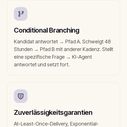
Conditional Branching
Kandidat antwortet → Pfad A. Schweigt 48
Stunden → Pfad B mit anderer Kadenz. Stellt
eine spezifische Frage → KI-Agent
antwortet und setzt fort.
Zuverlässigkeitsgarantien
At-Least-Once-Delivery, Exponential-