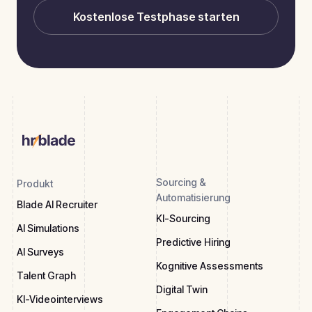
Kostenlose Testphase starten
Sourcing &
Produkt
Automatisierung
Blade AI Recruiter
KI-Sourcing
AI Simulations
Predictive Hiring
AI Surveys
Kognitive Assessments
Talent Graph
Digital Twin
KI-Videointerviews