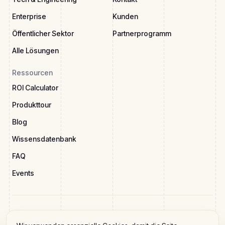
Enterprise
Kunden
Öffentlicher Sektor
Partnerprogramm
Alle Lösungen
Ressourcen
ROI Calculator
Produkttour
Blog
Wissensdatenbank
FAQ
Events
Frag KI über HRBlade