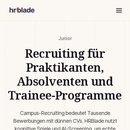
Junior
Recruiting für
Praktikanten,
Absolventen und
Trainee-Programme
Campus-Recruiting bedeutet Tausende
Bewerbungen mit dünnen CVs. HRBlade nutzt
kognitive Spiele und AI-Screening, um echte